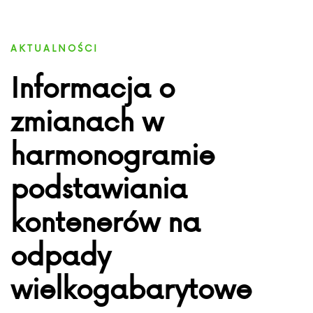
AKTUALNOŚCI
Informacja o
zmianach w
harmonogramie
podstawiania
kontenerów na
odpady
wielkogabarytowe