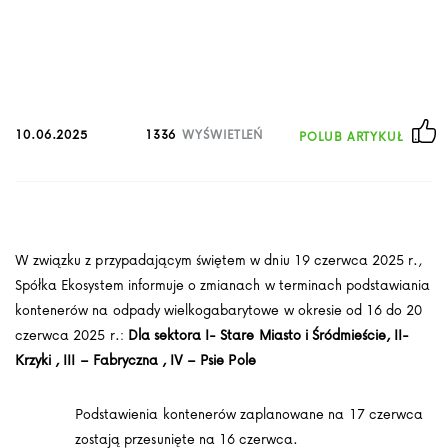
10.06.2025
1336
WYŚWIETLEŃ
POLUB ARTYKUŁ
W związku z przypadającym świętem w dniu 19 czerwca 2025 r.,
Spółka Ekosystem informuje o zmianach w terminach podstawiania
kontenerów na odpady wielkogabarytowe w okresie od 16 do 20
czerwca 2025 r.:
Dla sektora I- Stare Miasto i Śródmieście, II-
Krzyki , III – Fabryczna , IV – Psie Pole
Podstawienia kontenerów zaplanowane na 17 czerwca
zostają przesunięte na 16 czerwca.