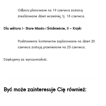
Odbiory planowane na 19 czerwca zostaną
zrealizowane dzień wcześniej, tj. 18 czerwca.
Dla sektora I-
Stare Miasto i Śródmieście
, II –
Krzyki
Podstawienia kontenerów zaplanowane na dzień 20
czerwca zostają przeniesione na 23 czerwca.
Dziękujemy za wyrozumiałość.
Być może zainteresuje Cię również: