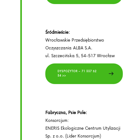
Śródmieście:
Wrocławskie Przedsiębiorstwo
Oczyszczania ALBA S.A.
ul. Szczecińska 5, 54-517 Wrocław
DYSPOZYTOR – 71 337 52
34 >>
Fabryczna, Psie Pole:
Konsorcjum:
ENERIS Ekologiczne Centrum Utylizacji
Sp. z o.o. (Lider Konsorcjum)