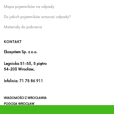
Mapa pojemników na odpady
Do jakich pojemników wrzucać odpady?
Materiały do pobrania
KONTAKT
Ekosystem Sp. z o.o.
Legnicka 51-53, 5 piętro
54-203 Wrocław,
Infolinia:
71 75 86 911
WIADOMOŚCI Z WROCŁAWIA
POGODA WROCŁAW
ROZKŁADY JAZDY MPK