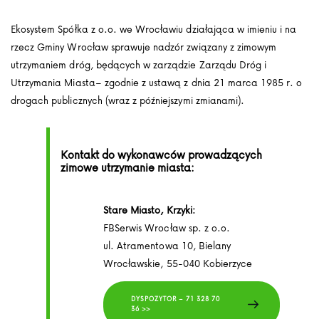
Ekosystem Spółka z o.o. we Wrocławiu działająca w imieniu i na
rzecz Gminy Wrocław sprawuje nadzór związany z zimowym
utrzymaniem dróg, będących w zarządzie Zarządu Dróg i
Utrzymania Miasta– zgodnie z ustawą z dnia 21 marca 1985 r. o
drogach publicznych (wraz z późniejszymi zmianami).
Kontakt do wykonawców prowadzących
zimowe utrzymanie miasta:
Stare Miasto, Krzyki:
FBSerwis Wrocław sp. z o.o.
ul. Atramentowa 10, Bielany
Wrocławskie, 55-040 Kobierzyce
DYSPOZYTOR – 71 328 70
36 >>