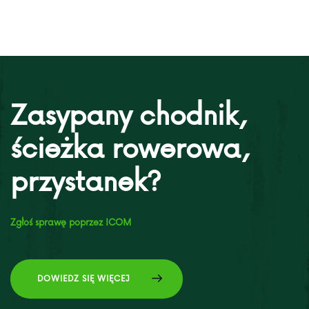
Zasypany chodnik,
ścieżka rowerowa,
przystanek?
Zgłoś sprawę poprzez ICOM
DOWIEDZ SIĘ WIĘCEJ