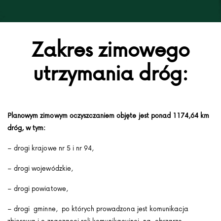
Zakres zimowego
utrzymania dróg:
Planowym zimowym oczyszczaniem objęte jest ponad 1174,64 km
dróg, w tym:
– drogi krajowe nr 5 i nr 94,
– drogi wojewódzkie,
– drogi powiatowe,
– drogi gminne, po których prowadzona jest komunikacja
zbiorowa i o znaczącej roli komunikacyjnej na obszarze