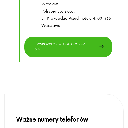
Wrocław
Polsuper Sp. z o.o.
ul. Krakowskie Przedmieście 4, 00-333
Warszawa
DYSPOZYTOR – 884 282 587
>>
Ważne numery telefonów