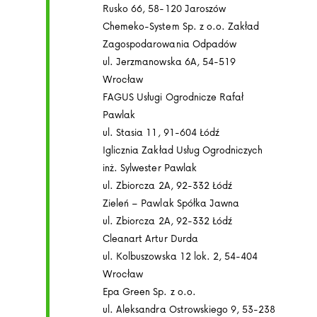
Rusko 66, 58-120 Jaroszów
Chemeko-System Sp. z o.o. Zakład
Zagospodarowania Odpadów
ul. Jerzmanowska 6A, 54-519
Wrocław
FAGUS Usługi Ogrodnicze Rafał
Pawlak
ul. Stasia 11, 91-604 Łódź
Iglicznia Zakład Usług Ogrodniczych
inż. Sylwester Pawlak
ul. Zbiorcza 2A, 92-332 Łódź
Zieleń – Pawlak Spółka Jawna
ul. Zbiorcza 2A, 92-332 Łódź
Cleanart Artur Durda
ul. Kolbuszowska 12 lok. 2, 54-404
Wrocław
Epa Green Sp. z o.o.
ul. Aleksandra Ostrowskiego 9, 53-238