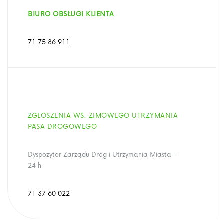
BIURO OBSŁUGI KLIENTA
71 75 86 911
ZGŁOSZENIA WS. ZIMOWEGO UTRZYMANIA
PASA DROGOWEGO
Dyspozytor Zarządu Dróg i Utrzymania Miasta –
24 h
71 37 60 022